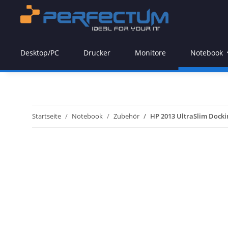
Desktop/PC
Drucker
Monitore
Notebook
Startseite
Notebook
Zubehör
HP 2013 UltraSlim Docki