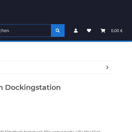
0,00 €
m Dockingstation