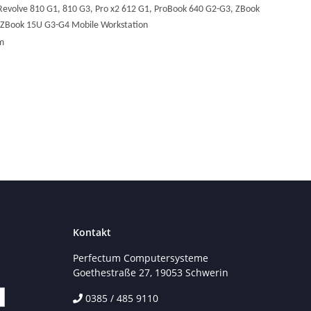
Revolve 810 G1, 810 G3, Pro x2 612 G1, ProBook 640 G2-G3, ZBook
 ZBook 15U G3-G4 Mobile Workstation
cm
Kontakt
Perfectum Computersysteme
Goethestraße 27, 19053 Schwerin
0385 / 485 9110