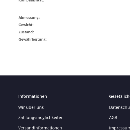
Kompatibilität:
Abmessung:
Gewicht:
Zustand:
Gewährleistung:
Informationen
Gesetzlich
Wir über uns
Datenschu
Zahlungsmöglichkeiten
AGB
Versandinformationen
Impressu