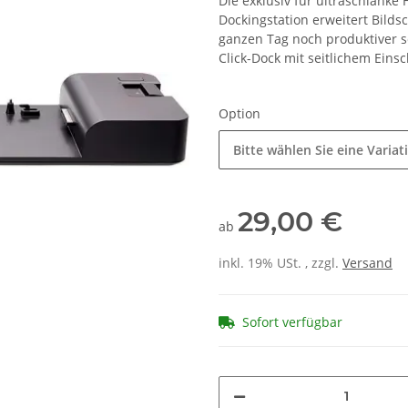
Die exklusiv für ultraschlanke
Dockingstation erweitert Bilds
ganzen Tag noch produktiver s
Click-Dock mit seitlichem Eins
Option
Bitte wählen Sie eine Variat
29,00 €
ab
inkl. 19% USt. , zzgl.
Versand
Sofort verfügbar