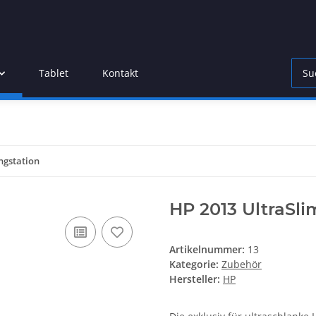
Tablet
Kontakt
ngstation
HP 2013 UltraSli
Artikelnummer:
13
Kategorie:
Zubehör
Hersteller:
HP