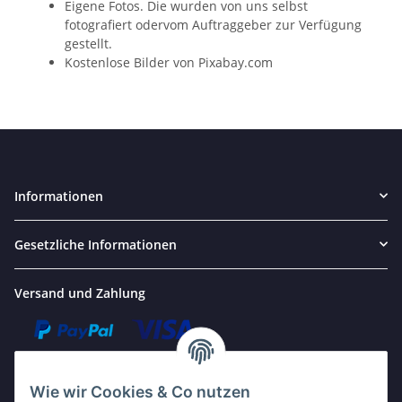
Eigene Fotos. Die wurden von uns selbst
fotografiert odervom Auftraggeber zur Verfügung
gestellt.
Kostenlose Bilder von Pixabay.com
Informationen
Gesetzliche Informationen
Versand und Zahlung
Wie wir Cookies & Co nutzen