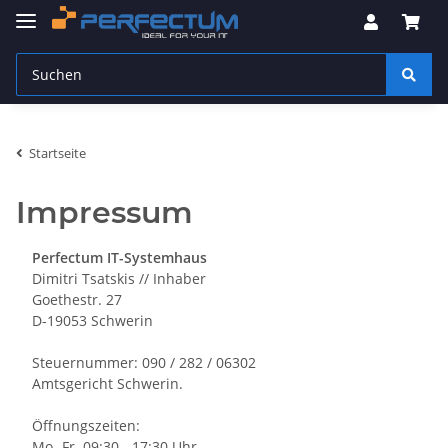
Startseite
Impressum
Perfectum IT-Systemhaus
Dimitri Tsatskis // Inhaber
Goethestr. 27
D-19053 Schwerin
Steuernummer: 090 / 282 / 06302
Amtsgericht Schwerin.
Öffnungszeiten:
Mo.-Fr. 09:30 - 17:30 Uhr