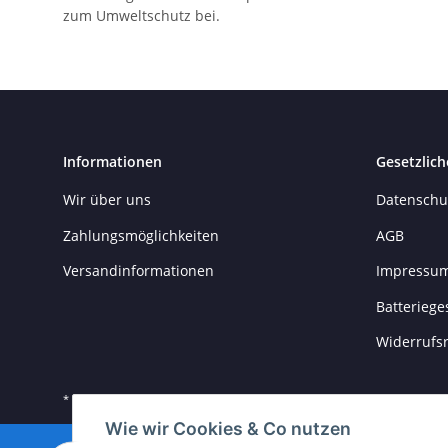
zum Umweltschutz bei.
Informationen
Gesetzlich
Wir über uns
Datenschu
Zahlungsmöglichkeiten
AGB
Versandinformationen
Impressu
Batteriege
Widerrufs
* Alle Preise inkl. gesetzlicher USt., zzgl.
Versand
Wie wir Cookies & Co nutzen