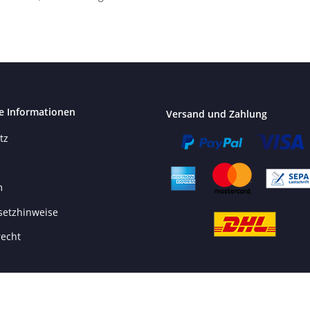
e Informationen
Versand und Zahlung
tz
m
setzhinweise
recht