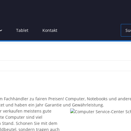
Tablet
Kontakt
Fachhändler zu fairen Preisen! Computer, Notebooks und andere I
tet und haben ein Jahr Garantie und Gewährleistung.
r verkaufen meistens gute
e Computer sind viel
n Stand. Schonen Sie mit dem
ldbeutel, sondern tragen auch