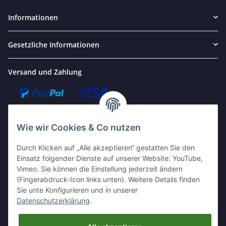
Informationen
Gesetzliche Informationen
Versand und Zahlung
Wie wir Cookies & Co nutzen
Durch Klicken auf „Alle akzeptieren“ gestatten Sie den
Einsatz folgender Dienste auf unserer Website: YouTube,
Vimeo. Sie können die Einstellung jederzeit ändern
Kontakt
(Fingerabdruck-Icon links unten). Weitere Details finden
Sie unte
Konfigurieren
und in unserer
Perfectum Computersysteme
Datenschutzerklärung
.
Goethestraße 27, 19053 Schwerin
0385 / 485 9110