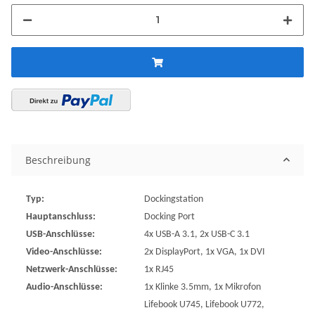
Beschreibung
Typ:
Dockingstation
Hauptanschluss:
Docking Port
USB-Anschlüsse:
4x USB-A 3.1, 2x USB-C 3.1
Video-Anschlüsse:
2x DisplayPort, 1x VGA, 1x DVI
Netzwerk-Anschlüsse:
1x RJ45
Audio-Anschlüsse:
1x Klinke 3.5mm, 1x Mikrofon
Lifebook U745, Lifebook U772,