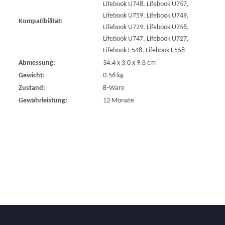
Lifebook U748, Lifebook U757,
Lifebook U759, Lifebook U749,
Kompatibilität:
Lifebook U729, Lifebook U758,
Lifebook U747, Lifebook U727,
Lifebook E548, Lifebook E558
Abmessung:
34.4 x 3.0 x 9.8 cm
Gewicht:
0.56 kg
Zustand:
B-Ware
Gewährleistung:
12 Monate