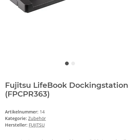
Fujitsu LifeBook Dockingstation
(FPCPR363)
Artikelnummer:
14
Kategorie:
Zubehör
Hersteller:
FUJITSU