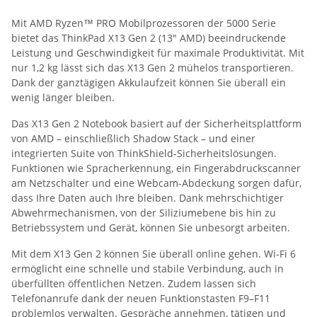
Mit AMD Ryzen™ PRO Mobilprozessoren der 5000 Serie
bietet das ThinkPad X13 Gen 2 (13" AMD) beeindruckende
Leistung und Geschwindigkeit für maximale Produktivität. Mit
nur 1,2 kg lässt sich das X13 Gen 2 mühelos transportieren.
Dank der ganztägigen Akkulaufzeit können Sie überall ein
wenig länger bleiben.
Das X13 Gen 2 Notebook basiert auf der Sicherheitsplattform
von AMD – einschließlich Shadow Stack – und einer
integrierten Suite von ThinkShield-Sicherheitslösungen.
Funktionen wie Spracherkennung, ein Fingerabdruckscanner
am Netzschalter und eine Webcam-Abdeckung sorgen dafür,
dass Ihre Daten auch Ihre bleiben. Dank mehrschichtiger
Abwehrmechanismen, von der Siliziumebene bis hin zu
Betriebssystem und Gerät, können Sie unbesorgt arbeiten.
Mit dem X13 Gen 2 können Sie überall online gehen. Wi-Fi 6
ermöglicht eine schnelle und stabile Verbindung, auch in
überfüllten öffentlichen Netzen. Zudem lassen sich
Telefonanrufe dank der neuen Funktionstasten F9–F11
problemlos verwalten. Gespräche annehmen, tätigen und