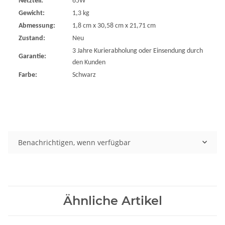
Netzteil:
65W
Gewicht:
1,3 kg
Abmessung:
1,8 cm x 30,58 cm x 21,71 cm
Zustand:
Neu
3 Jahre Kurierabholung oder Einsendung durch
Garantie:
den Kunden
Farbe:
Schwarz
Benachrichtigen, wenn verfügbar
Ähnliche Artikel