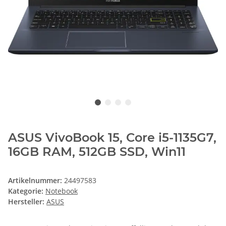
ASUS VivoBook 15, Core i5-1135G7,
16GB RAM, 512GB SSD, Win11
Artikelnummer:
24497583
Kategorie:
Notebook
Hersteller:
ASUS