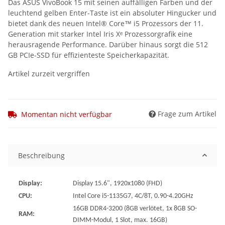
Das ASUS VivoBook 15 mit seinen auffälligen Farben und der
leuchtend gelben Enter-Taste ist ein absoluter Hingucker und
bietet dank des neuen Intel® Core™ i5 Prozessors der 11.
Generation mit starker Intel Iris Xᵉ Prozessorgrafik eine
herausragende Performance. Darüber hinaus sorgt die 512
GB PCIe-SSD für effizienteste Speicherkapazität.
Artikel zurzeit vergriffen
Frage zum Artikel
Momentan nicht verfügbar
Beschreibung
Display:
Display 15.6", 1920x1080 (FHD)
CPU:
Intel Core i5-1135G7, 4C/8T, 0.90-4.20GHz
16GB DDR4-3200 (8GB verlötet, 1x 8GB SO-
RAM:
DIMM-Modul, 1 Slot, max. 16GB)